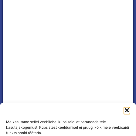
Me kasutame sellel veebilehel küpsiseid, et parandada teie
kasutajakogemust. Küpsistest keeldumisel ei pruugi kõik meie veebisaidi
funktsioonid töötada.