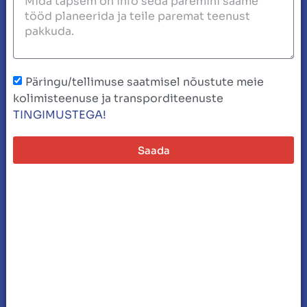
Päringu/tellimuse saatmisel nõustute meie
kolimisteenuse ja transporditeenuste
TINGIMUSTEGA!
Saada