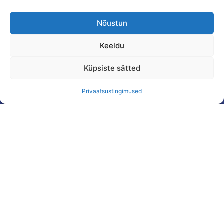
Nõustun
Keeldu
Küpsiste sätted
Privaatsustingimused