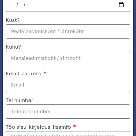
Kust?
Kuhu?
Emaili aadress
Tel number
Töö sisu, kirjeldus, lisainfo