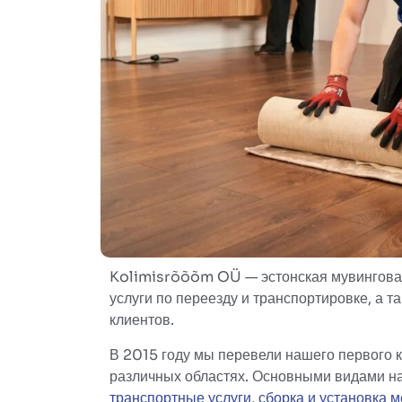
Kolimisrõõõm OÜ — эстонская мувинговая
услуги по переезду и транспортировке, а т
клиентов.
В 2015 году мы перевели нашего первого к
различных областях. Основными видами на
транспортные услуги
,
сборка и установка 