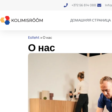
+372 56 814 088
info
ДОМАШНЯЯ СТРАНИЦА
Esileht
»
О нас
О нас