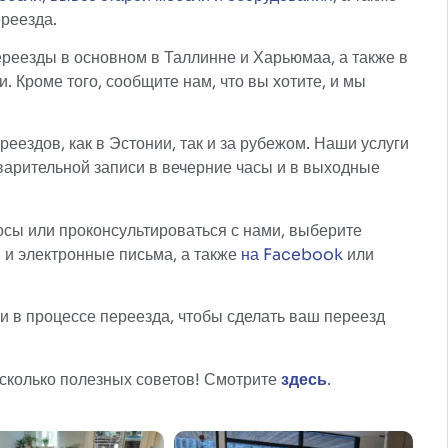
реезда.
еезды в основном в Таллинне и Харьюмаа, а также в
. Кроме того, сообщите нам, что вы хотите, и мы
еездов, как в Эстонии, так и за рубежом. Наши услуги
варительной записи в вечерние часы и в выходные
осы или проконсультироваться с нами, выберите
 и электронные письма, а также
на Facebook
или
 в процессе переезда, чтобы сделать ваш переезд
есколько полезных советов! Смотрите
здесь
.