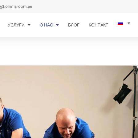
@kolimisroom.ee
УСЛУГИ
О НАС
БЛОГ
КОНТАКТ